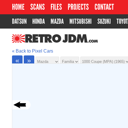
HOME
SCANS
FILES
PROJECTS
CONTACT
DATSUN
HONDA
MAZDA
MITSUBISHI
SUZUKI
TOYOT
RETROJDM.COM
« Back to Pixel Cars
«
»