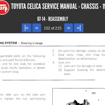
TOYOTA CELICA SERVICE MANUAL - CHASSIS - 1
07-14 - REASSEMBLY
|«
«
»
»|
152 of 215