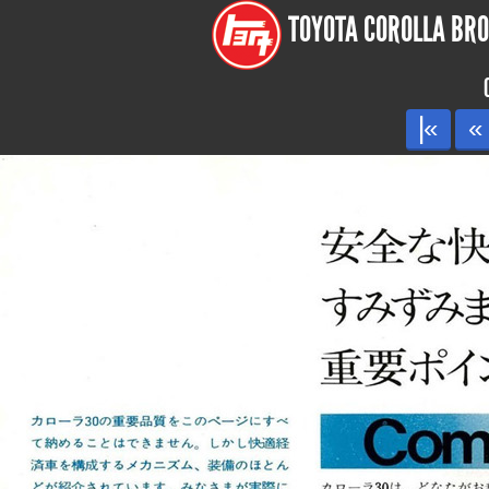
TOYOTA COROLLA BROC
|«
«