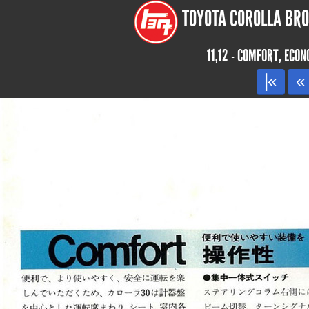
TOYOTA COROLLA BROC
11,12 - COMFORT, ECO
|«
«