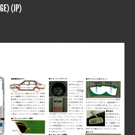
GE) (JP)